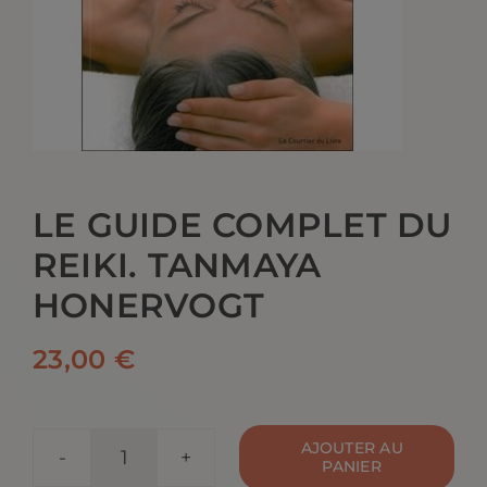
CONTACT
LE GUIDE COMPLET DU
REIKI. TANMAYA
HONERVOGT
23,00
€
AJOUTER AU
PANIER
quantité