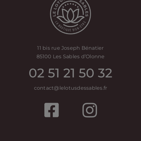
11 bis rue Joseph Bénatier
85100 Les Sables d’Olonne
02 51 21 50 32
contact@lelotusdessables.fr