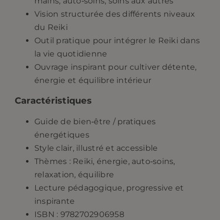
mains, auto‑soins, soins aux autres
Vision structurée
des différents niveaux
du Reiki
Outil pratique
pour intégrer le Reiki dans
la vie quotidienne
Ouvrage inspirant
pour cultiver détente,
énergie et équilibre intérieur
Caractéristiques
Guide de bien‑être / pratiques
énergétiques
Style clair, illustré et accessible
Thèmes : Reiki, énergie, auto‑soins,
relaxation, équilibre
Lecture pédagogique, progressive et
inspirante
ISBN : 9782702906958