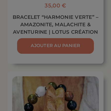
35,00
€
BRACELET “HARMONIE VERTE” –
AMAZONITE, MALACHITE &
AVENTURINE | LOTUS CRÉATION
AJOUTER AU PANIER