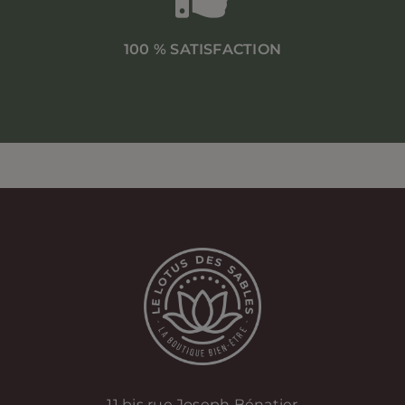
100 % SATISFACTION
11 bis rue Joseph Bénatier