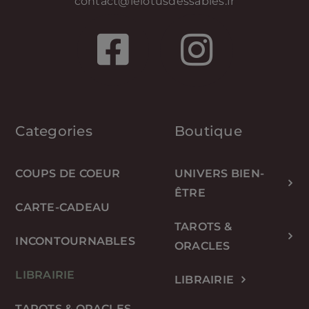
contact@lelotusdessables.fr
Categories
Boutique
COUPS DE COEUR
UNIVERS BIEN-
ÊTRE
CARTE-CADEAU
TAROTS &
INCONTOURNABLES
ORACLES
LIBRAIRIE
LIBRAIRIE
TAROTS & ORACLES