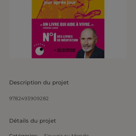
CONTACT
Description du projet
9782493909282
Détails du projet
Catégories:
S'ouvrir au Monde