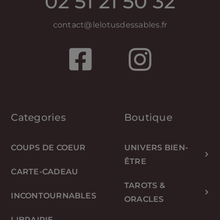
02 51 21 50 32
contact@lelotusdessables.fr
Categories
Boutique
COUPS DE COEUR
UNIVERS BIEN-
ÊTRE
CARTE-CADEAU
TAROTS &
INCONTOURNABLES
ORACLES
LIBRAIRIE