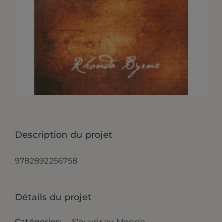
CONTACT
Description du projet
9782892256758
Détails du projet
Catégories:
S'ouvrir au Monde