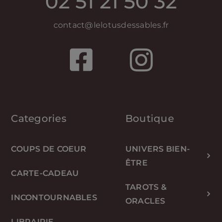
02 51 21 50 32
contact@lelotusdessables.fr
Categories
Boutique
COUPS DE COEUR
UNIVERS BIEN-
ÊTRE
CARTE-CADEAU
TAROTS &
INCONTOURNABLES
ORACLES
LIBRAIRIE