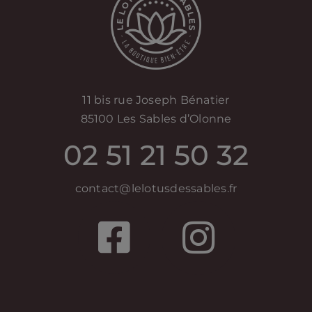
11 bis rue Joseph Bénatier
85100 Les Sables d’Olonne
02 51 21 50 32
contact@lelotusdessables.fr