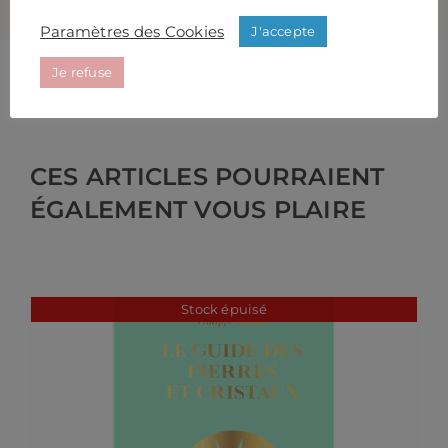
Paramètres des Cookies
J'accepte
Je refuse
CES ARTICLES POURRAIENT
ÉGALEMENT VOUS PLAIRE
Stock épuisé