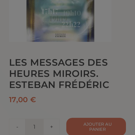
CONTACT
LES MESSAGES DES
HEURES MIROIRS.
ESTEBAN FRÉDÉRIC
17,00
€
AJOUTER AU
PANIER
quantité