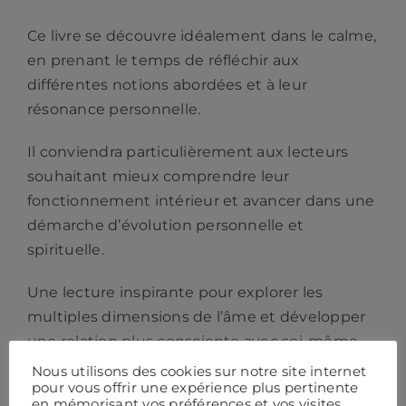
Ce livre se découvre idéalement dans le calme,
en prenant le temps de réfléchir aux
différentes notions abordées et à leur
résonance personnelle.
Il conviendra particulièrement aux lecteurs
souhaitant mieux comprendre leur
fonctionnement intérieur et avancer dans une
démarche d’évolution personnelle et
spirituelle.
Une lecture inspirante pour explorer les
multiples dimensions de l’âme et développer
une relation plus consciente avec soi-même.
Nous utilisons des cookies sur notre site internet
pour vous offrir une expérience plus pertinente
en mémorisant vos préférences et vos visites