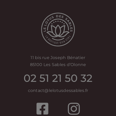
11 bis rue Joseph Bénatier
85100 Les Sables d’Olonne
02 51 21 50 32
contact@lelotusdessables.fr