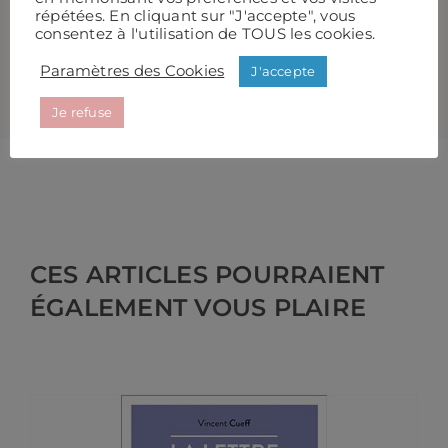
INFORMATIONS
répétées. En cliquant sur "J'accepte", vous
consentez à l'utilisation de TOUS les cookies.
COMPLÉMENTAIRES
Paramètres des Cookies
J'accepte
Je refuse
CES ARTICLES POURRAIENT
ÉGALEMENT VOUS PLAIRE