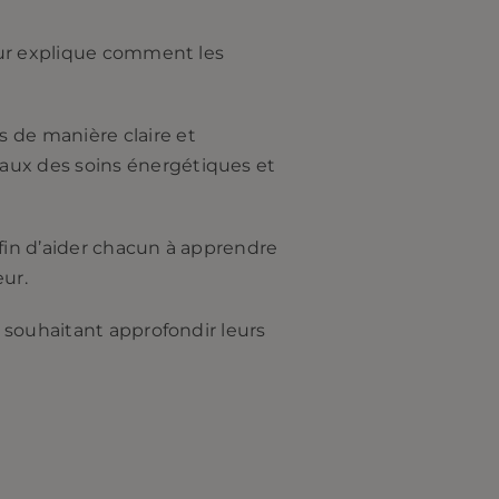
eur explique comment les
 de manière claire et
ux des soins énergétiques et
afin d’aider chacun à apprendre
eur.
 souhaitant approfondir leurs