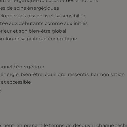
nt énergétique du corps et des émotions
ues de soins énergétiques
lopper ses ressentis et sa sensibilité
tée aux débutants comme aux initiés
rieur et son bien-être global
rofondir sa pratique énergétique
onnel / énergétique
énergie, bien-être, équilibre, ressentis, harmonisation
 et accessible
s
ivement, en prenant le temps de découvrir chaque techn