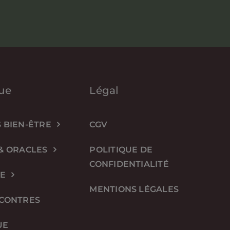
ue
Légal
 BIEN-ÊTRE
CGV
& ORACLES
POLITIQUE DE
CONFIDENTIALITÉ
IE
MENTIONS LÉGALES
NCONTRES
UE