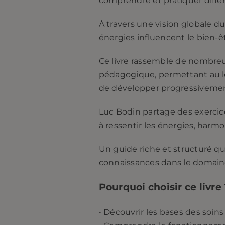
comprendre et pratiquer diffé
À travers une vision globale 
énergies influencent le bien-
Ce livre rassemble de nombre
pédagogique, permettant au l
de développer progressivemen
Luc Bodin partage des exercice
à ressentir les énergies, harmo
Un guide riche et structuré qu
connaissances dans le domain
Pourquoi choisir ce livre 
• Découvrir les bases des soin