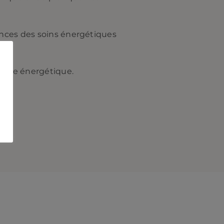
ances des soins énergétiques
-être énergétique.