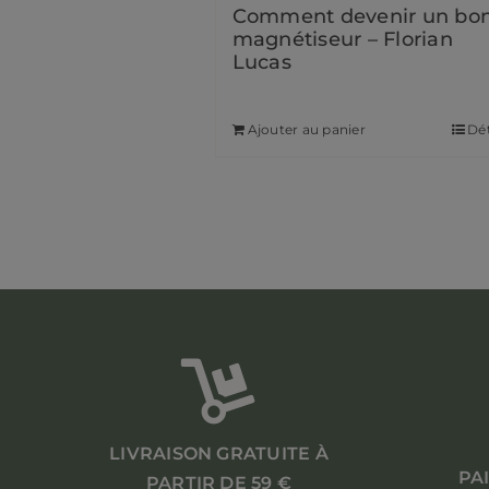
Comment devenir un bo
magnétiseur – Florian
Lucas
19,90
€
Ajouter au panier
Dét
LIVRAISON GRATUITE À
PA
PARTIR DE 59 €