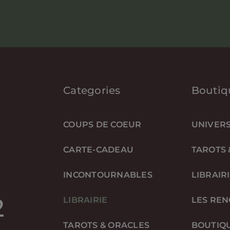
Categories
Boutiq
COUPS DE COEUR
UNIVERS
CARTE-CADEAU
TAROTS 
INCONTOURNABLES
LIBRAIR
2
LIBRAIRIE
LES RE
TAROTS & ORACLES
BOUTIQ