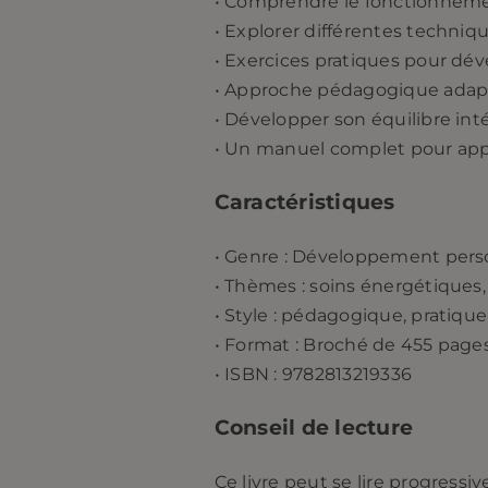
• Comprendre le fonctionneme
• Explorer différentes techniq
• Exercices pratiques pour déve
• Approche pédagogique adap
• Développer son équilibre inté
• Un manuel complet pour app
Caractéristiques
• Genre : Développement pers
• Thèmes : soins énergétiques, 
• Style : pédagogique, pratique
• Format : Broché de 455 page
• ISBN : 9782813219336
Conseil de lecture
Ce livre peut se lire progress