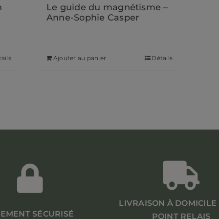
n
Le guide du magnétisme –
Anne-Sophie Casper
17,50
€
ails
Ajouter au panier
Détails
LIVRAISON À DOMICILE
IEMENT SÉCURISÉ
POINT RELAIS