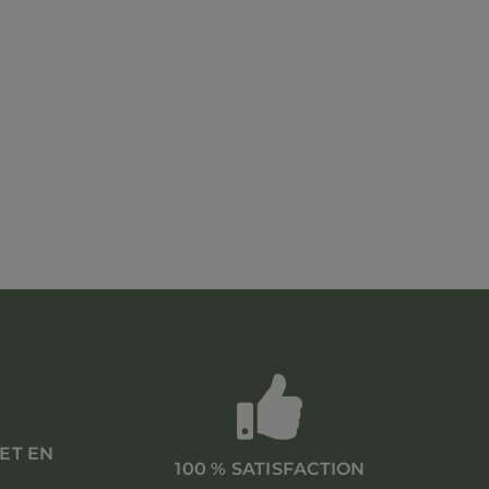
 ET EN
100 % SATISFACTION