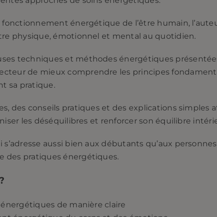
rentes approches de soins énergétiques.
du fonctionnement énergétique de l’être humain, l’aut
être physique, émotionnel et mental au quotidien.
uses techniques et méthodes énergétiques présentées
ecteur de mieux comprendre les principes fondamenta
t sa pratique.
s, des conseils pratiques et des explications simples 
niser les déséquilibres et renforcer son équilibre intéri
i s’adresse aussi bien aux débutants qu’aux personnes
e des pratiques énergétiques.
?
s énergétiques de manière claire