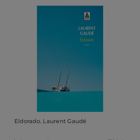
Eldorado. Laurent Gaudé
8,20
€