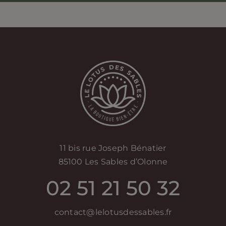
11 bis rue Joseph Bénatier
85100 Les Sables d’Olonne
02 51 21 50 32
contact@lelotusdessables.fr