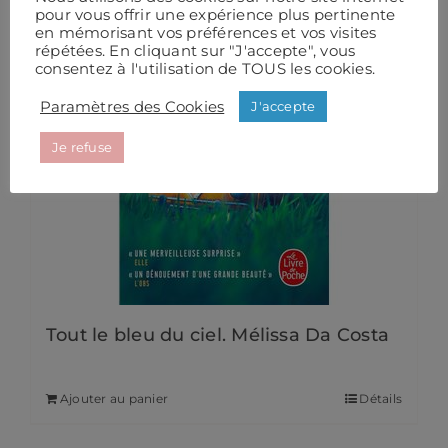
pour vous offrir une expérience plus pertinente
en mémorisant vos préférences et vos visites
répétées. En cliquant sur "J'accepte", vous
consentez à l'utilisation de TOUS les cookies.
Paramètres des Cookies
J'accepte
Je refuse
Tout le bleu du ciel. Mélissa Da Costa
11,40
€
Ajouter au panier
Détails