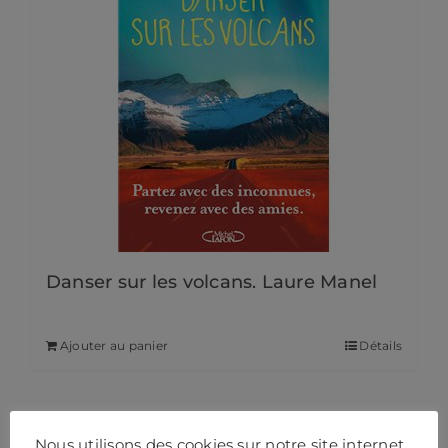
Danser sur les volcans. Laure Manel
20,95
€
Ajouter au panier
Détails
Nous utilisons des cookies sur notre site internet