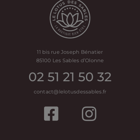
11 bis rue Joseph Bénatier
85100 Les Sables d’Olonne
02 51 21 50 32
contact@lelotusdessables.fr