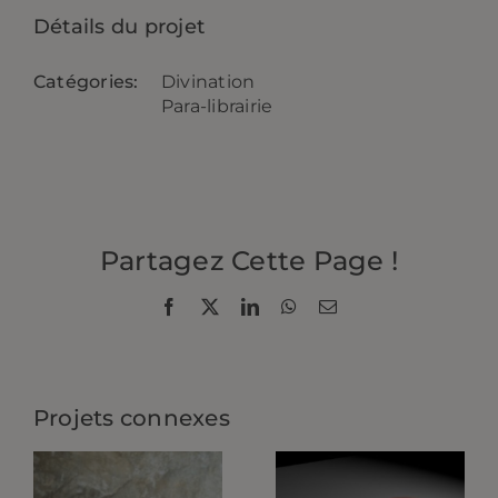
Détails du projet
Catégories:
Divination
Para-librairie
Partagez Cette Page !
Facebook
X
LinkedIn
WhatsApp
Email
Projets connexes