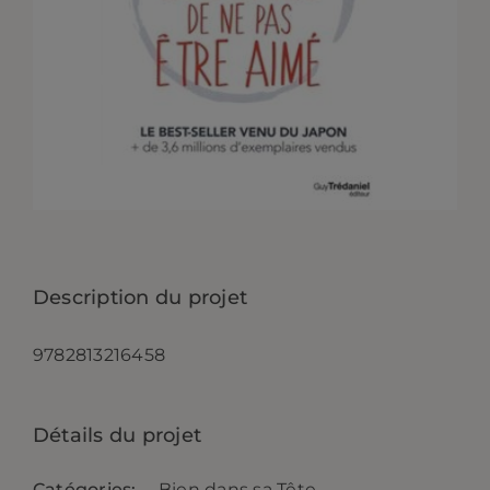
CONTACT
Description du projet
9782813216458
Détails du projet
Catégories:
Bien dans sa Tête