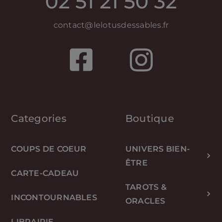
02 51 21 50 32
contact@lelotusdessables.fr
Categories
Boutique
COUPS DE COEUR
UNIVERS BIEN-
ÊTRE
CARTE-CADEAU
TAROTS &
INCONTOURNABLES
ORACLES
LIBRAIRIE