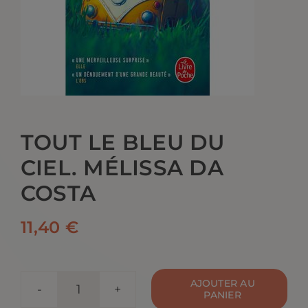
CONTACT
TOUT LE BLEU DU
CIEL. MÉLISSA DA
COSTA
11,40
€
AJOUTER AU
PANIER
quantité