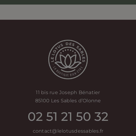
11 bis rue Joseph Bénatier
85100 Les Sables d’Olonne
02 51 21 50 32
contact@lelotusdessables.fr