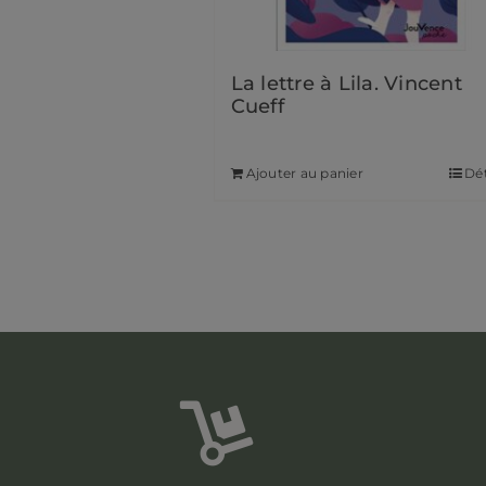
La lettre à Lila. Vincent
Cueff
7,90
€
Ajouter au panier
Dét