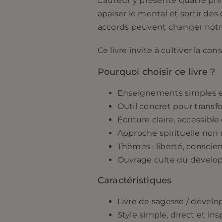
L’auteur y présente quatre pr
apaiser le mental et sortir de
accords peuvent changer notr
Ce livre invite à cultiver la co
Pourquoi choisir ce livre ?
Enseignements simples e
Outil concret pour transf
Écriture claire, accessible
Approche spirituelle non 
Thèmes : liberté, conscien
Ouvrage culte du dével
Caractéristiques
Livre de sagesse / déve
Style simple, direct et ins