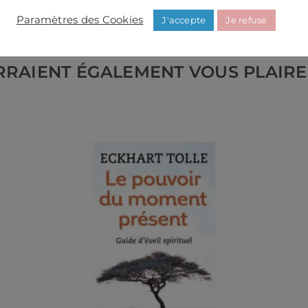
Paramètres des Cookies
J'accepte
Je refuse
RRAIENT ÉGALEMENT VOUS PLAIRE