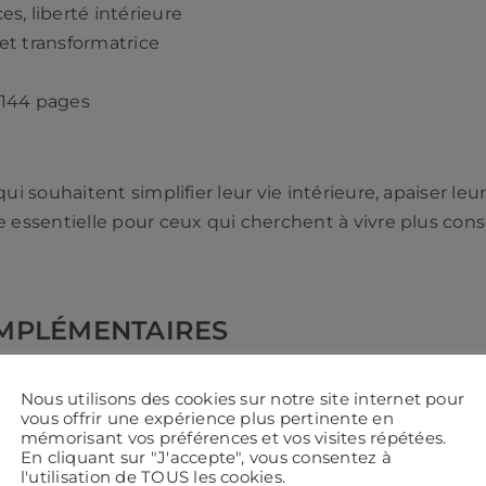
s, liberté intérieure
et transformatrice
 144 pages
ui souhaitent simplifier leur vie intérieure, apaiser leur
e essentielle pour ceux qui cherchent à vivre plus co
MPLÉMENTAIRES
Nous utilisons des cookies sur notre site internet pour
vous offrir une expérience plus pertinente en
mémorisant vos préférences et vos visites répétées.
En cliquant sur "J'accepte", vous consentez à
l'utilisation de TOUS les cookies.