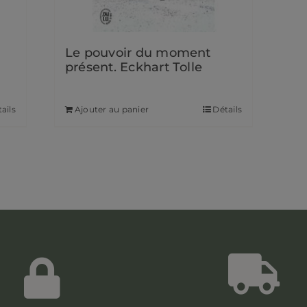
Le pouvoir du moment
présent. Eckhart Tolle
7,90
€
ails
Ajouter au panier
Détails