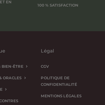
 ET EN
100 % SATISFACTION
ue
Légal
 BIEN-ÊTRE
CGV
& ORACLES
POLITIQUE DE
CONFIDENTIALITÉ
IE
MENTIONS LÉGALES
NCONTRES