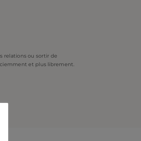
s relations ou sortir de
nsciemment et plus librement.