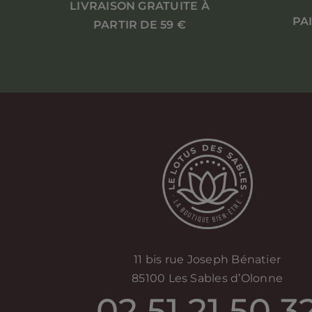
LIVRAISON GRATUITE À
PA
PARTIR DE 59 €
11 bis rue Joseph Bénatier
85100 Les Sables d’Olonne
02 51 21 50 3