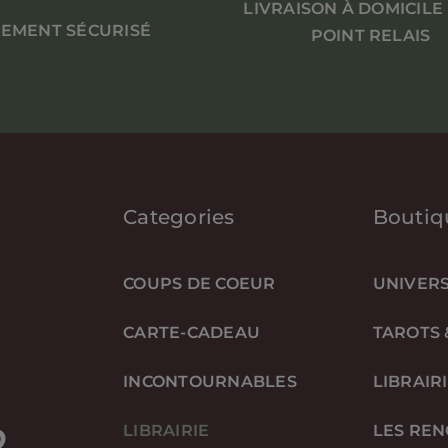
LIVRAISON À DOMICILE
IEMENT SÉCURISÉ
POINT RELAIS
Categories
Boutiq
COUPS DE COEUR
UNIVERS
CARTE-CADEAU
TAROTS 
INCONTOURNABLES
LIBRAIR
2
LIBRAIRIE
LES RE