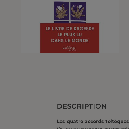
DESCRIPTION
Les quatre accords toltèque