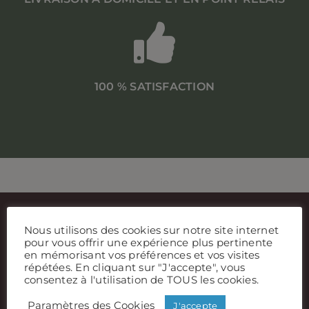
100 % SATISFACTION
Nous utilisons des cookies sur notre site internet
pour vous offrir une expérience plus pertinente
en mémorisant vos préférences et vos visites
répétées. En cliquant sur "J'accepte", vous
consentez à l'utilisation de TOUS les cookies.
Paramètres des Cookies
J'accepte